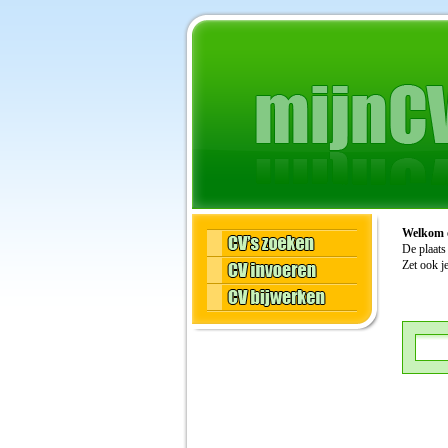
Welkom 
De plaats
Zet ook j