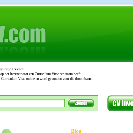
op mijnCV.com..
 op het Internet waar een Curriculum Vitae een naam heeft.
e Curriculum Vitae online en word gevonden voor die droombaan.
Blog