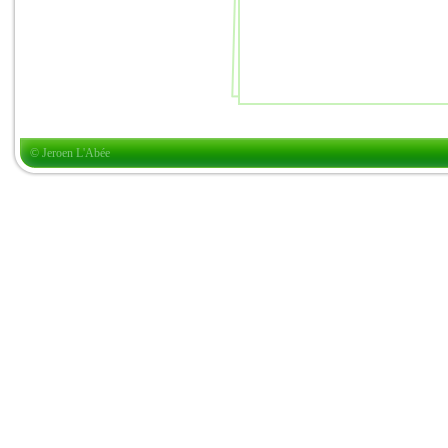
© Jeroen L'Abée