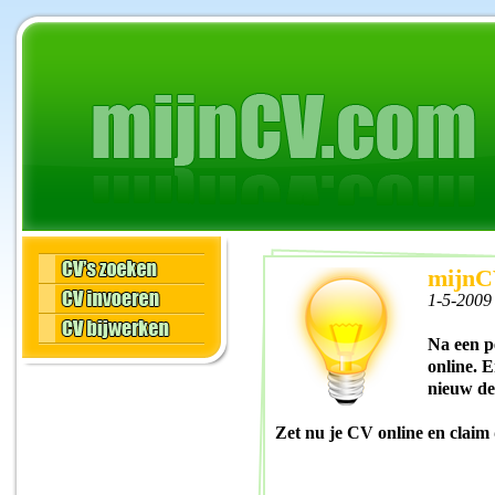
mijnCV
1-5-2009
Na een p
online. 
nieuw des
Zet nu je CV online en cla