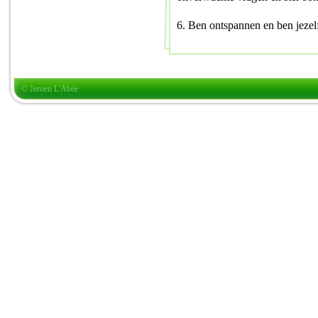
6. Ben ontspannen en ben jezel
© Jeroen L'Abée