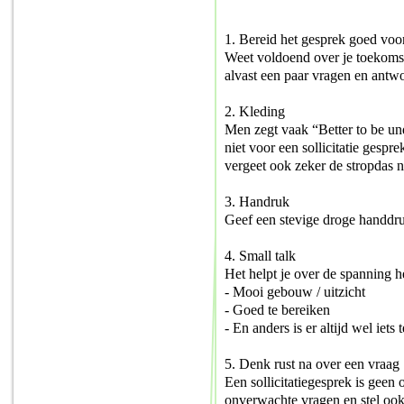
1. Bereid het gesprek goed voo
Weet voldoend over je toekomst
alvast een paar vragen en antw
2. Kleding
Men zegt vaak “Better to be un
niet voor een sollicitatie gespr
vergeet ook zeker de stropdas n
3. Handruk
Geef een stevige droge handdr
4. Small talk
Het helpt je over de spanning 
- Mooi gebouw / uitzicht
- Goed te bereiken
- En anders is er altijd wel iets
5. Denk rust na over een vraag
Een sollicitatiegesprek is geen
onverwachte vragen en stel ook