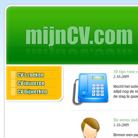
10 tips voor 
2-10-2009
Mocht het soll
altijd nog de 
de slag te gaa
De eerste ind
1-10-2009
Binnen een paa